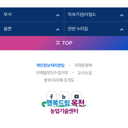
부서
직속기관/사업소
읍면
관련 누리집
TOP
개인정보처리방침
저작권정책
이메일무단수집거부
오시는길
정부/지자체 조직도
농업기술센터