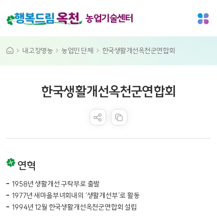
농업기술센터
내고장영농
농업인 단체
한국생활개선옥천군연합회
공공누리 공공저작물
한국생활개선옥천군연합회
콘텐츠 만족도 조사
연혁
1958년 생활개선 구락부로 출발
1977년 새마을부녀회내의 ‘생활개선부’로 활동
1994년 12월 한국생활개선옥천군연합회 설립