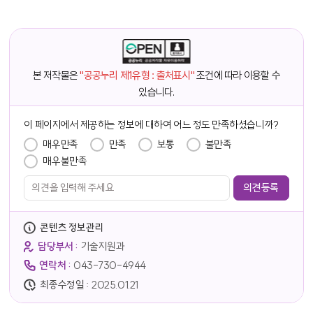
본 저작물은
"공공누리 제1유형 : 출처표시"
조건에 따라 이용할 수
있습니다.
담당자 정보
이 페이지에서 제공하는 정보에 대하여 어느 정도 만족하셨습니까?
만족도 조사
매우만족
만족
보통
불만족
매우불만족
콘텐츠 정보관리
담당부서 :
기술지원과
연락처 :
043-730-4944
최종수정일 :
2025.01.21