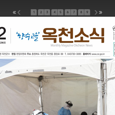
1
2
3
4
5
6
7
8
9