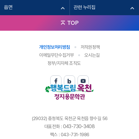
읍면
관련 누리집
TOP
개인정보처리방침
저작권정책
이메일무단수집거부
오시는길
정부/지자체 조직도
정지용문학관
(29032) 충청북도 옥천군 옥천읍 향수길 56
043-730-3408
대표전화 :
팩스 : 043-731-1986