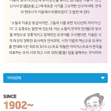
지용과 함께 1930년대 우리 문단을 풍미한 김기림은 지용이 “조선
신시사상(新詩史上)에 새로운 시기를 그으려한 선구자이며, 한국
의 현대시가 지용에서 비롯되었다”고 말한 바 있다.
“소월과 지용은 동갑이지만, 그들의 시를 보면 100년의 차이가 난
다”고 유종호는 말한 바 있는데, 이는 소월이 한국적 한(恨)의 정서
를 바탕으로 정통적이고 잠재적인 모국어를 구사했다면, 지용은 시
적 대상의 정확한 묘사력과 언어조탁, 시적 기법의 혁신으로 모국어
를 현대화시킨 최초의 모더니스트요 탁월한 이미지스트로서 한국을
대표하는 우리 시대 최고 시의 성좌(星座) 임을 말해주는 것이리라.
1910년대
SINCE
1902~