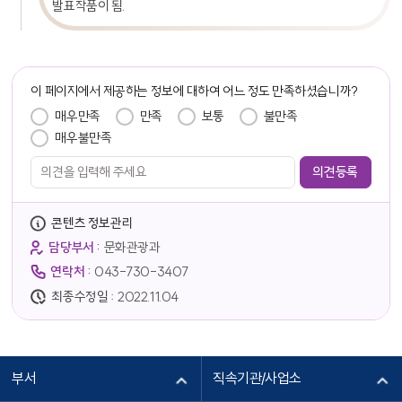
발표작품이 됨.
담당자 정보
이 페이지에서 제공하는 정보에 대하여 어느 정도 만족하셨습니까?
만족도 조사
매우만족
만족
보통
불만족
매우불만족
콘텐츠 정보관리
담당부서 :
문화관광과
연락처 :
043-730-3407
최종수정일 :
2022.11.04
부서
직속기관/사업소