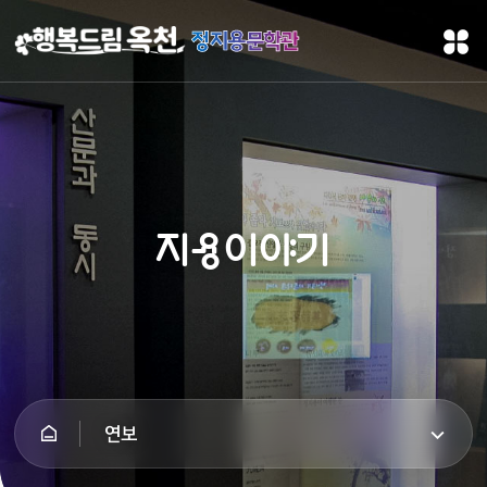
정지용문학관
지용이야기
연보