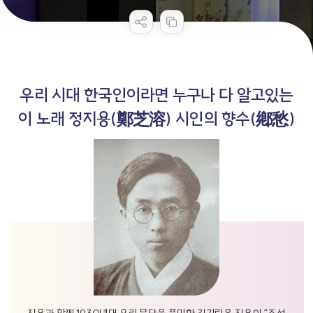
콘텐츠 만족도 조사
우리 시대 한국인이라면 누구나 다 알고있는
이 노래
정지용(鄭芝溶) 시인의 향수(鄕愁)