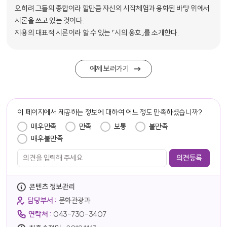
오히려 그들의 종합이라 할만큼 자신의 시작체험과 융화된 바탕 위에서
시론을 쓰고 있는 것이다.
지용의 대표적 시론이라 할 수 있는 「시의 옹호」를 소개한다.
예제 보러가기
담당자 정보
이 페이지에서 제공하는 정보에 대하여 어느 정도 만족하셨습니까?
만족도 조사
매우만족
만족
보통
불만족
매우불만족
콘텐츠 정보관리
담당부서 :
문화관광과
연락처 :
043-730-3407