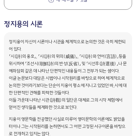
정지용의 시론
정지용이 자신이 시론이나 시관을 체계적으로 논의한 것은 극히 제한되
어 있다.
「시(詩)의 옹호」, 「시(詩)의 위의(威儀)」, 「시(詩)와 언어(言語)」등을
위시하여 「조선시(朝鮮詩)의 반성(反省)」 및 「시선후(詩選後) 」나 문
예좌담회 같은 데 나타난 단편적인 내용들이 그 전부가 되는 셈이다.
이글 논문보다 대담은 시법이나 시작원리를 바탕으로 하여 체계적으로
논의한 것이라기보다는 단순이 지용이 평소에 지니고 있었던 바,시에 대
한 단편적인 견해를 피력한 것들이다.
이들 가운데 나타난 시관(詩觀)의 일단은 대체로 그의 시작 체험에서
얻어진 생각들을 체계화한 것으로 보인다.
지용이 영문학을 전공했던 사실로 미루어 영미문학의 이론에도 밝았을
터이나 그는 시작원리를 논하면서도 그 어떤 고정된 서구이론을 바탕으
로 전개하고 있지는 않다.