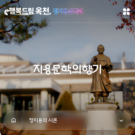
정지용문학관
지용문학의향기
정지용의 시론