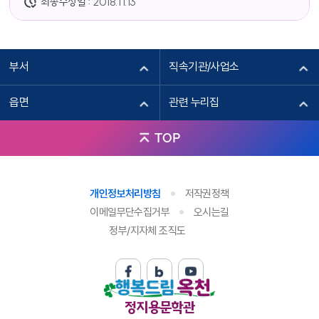
최종수정일 :
2018.11.13
부서
직속기관/사업소
읍면
관련 누리집
TOP
개인정보처리방침
저작권정책
이메일무단수집거부
오시는길
정부/지자체 조직도
정지용문학관