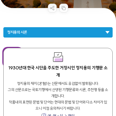
콘텐츠 만족도 조사
정지용의 시론
1930년대 한국 시단을 주도한 거장시인 정지용의 기행문 소
개
정지용의 재지(才智)는 산문에서도 유감없이 발휘됩니다.
그의 산문으로는 국토기행에서 산생된 기행문류와 시론, 추천평 등을 소
개합니다.
작품내의 표현된 문법 및 단어는 현대의 문법 및 단어와 다소 차이가 있
으니 이점 유의하시기 바랍니다.
예 : 해ㅅ살 → 햇살