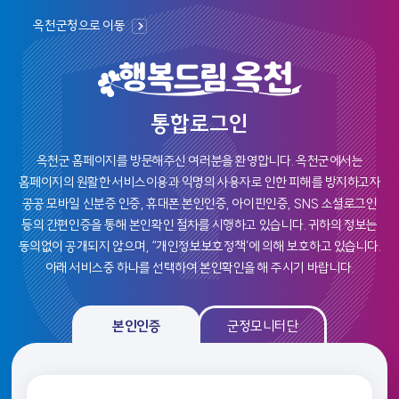
옥천군청으로 이동
통합로그인
옥천군 홈페이지를 방문해주신 여러분을 환영합니다.
옥천군에서는
홈페이지의 원활한 서비스이용과 익명의 사용자로 인한 피해를 방지하고자
공공 모바일 신분증 인증, 휴대폰 본인인증, 아이핀인증, SNS 소셜로그인
등의
간편인증을 통해 본인확인 절차를 시행하고 있습니다. 귀하의 정보는
동의없이 공개되지 않으며, “개인정보보호정책’에 의해 보호하고 있습니다.
아래 서비스중 하나를 선택하여 본인확인을 해 주시기 바랍니다.
본인인증, 군정모니탄 로그인 선택 및 인증 영역
본인인증
군정모니터단