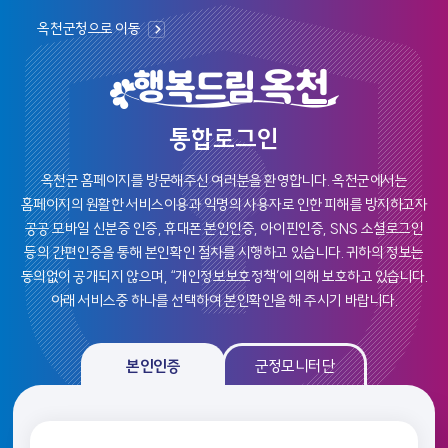
옥천군청으로 이동
통합로그인
옥천군 홈페이지를 방문해주신 여러분을 환영합니다.
옥천군에서는
홈페이지의 원활한 서비스이용과 익명의 사용자로 인한 피해를 방지하고자
공공 모바일 신분증 인증, 휴대폰 본인인증, 아이핀인증, SNS 소셜로그인
등의
간편인증을 통해 본인확인 절차를 시행하고 있습니다. 귀하의 정보는
동의없이 공개되지 않으며, “개인정보보호정책’에 의해 보호하고 있습니다.
아래 서비스중 하나를 선택하여 본인확인을 해 주시기 바랍니다.
본인인증, 군정모니탄 로그인 선택 및 인증 영역
본인인증
군정모니터단