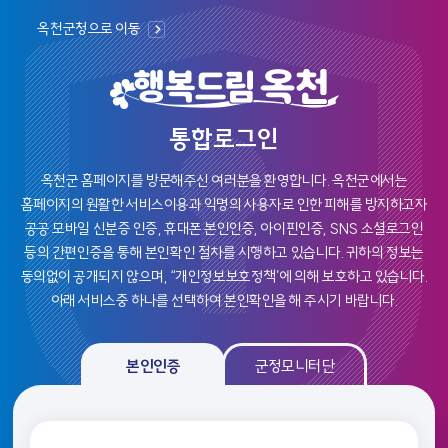
옥천군청으로 이동
통합로그인
옥천군 홈페이지를 방문해주신 여러분을 환영합니다.
옥천군에서는
홈페이지의 원활한 서비스이용과 익명의 사용자로 인한 피해를 방지하고자
공공 모바일 신분증 인증, 휴대폰 본인인증, 아이핀인증, SNS 소셜로그인
등의
간편인증을 통해 본인확인 절차를 시행하고 있습니다. 귀하의 정보는
동의없이 공개되지 않으며, “개인정보보호정책’에 의해 보호하고 있습니다.
아래 서비스중 하나를 선택하여 본인확인을 해 주시기 바랍니다.
본인인증, 군정모니탄 로그인 선택 및 인증 영역
본인인증
군정모니터단