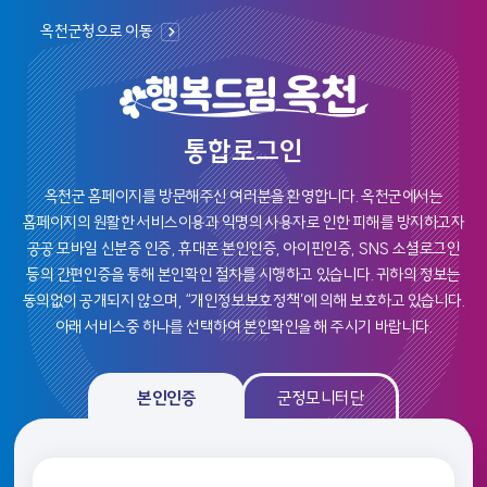
옥천군청으로 이동
통합로그인
옥천군 홈페이지를 방문해주신 여러분을 환영합니다.
옥천군에서는
홈페이지의 원활한 서비스이용과 익명의 사용자로 인한 피해를 방지하고자
공공 모바일 신분증 인증, 휴대폰 본인인증, 아이핀인증, SNS 소셜로그인
등의
간편인증을 통해 본인확인 절차를 시행하고 있습니다. 귀하의 정보는
동의없이 공개되지 않으며, “개인정보보호정책’에 의해 보호하고 있습니다.
아래 서비스중 하나를 선택하여 본인확인을 해 주시기 바랍니다.
본인인증, 군정모니탄 로그인 선택 및 인증 영역
본인인증
군정모니터단