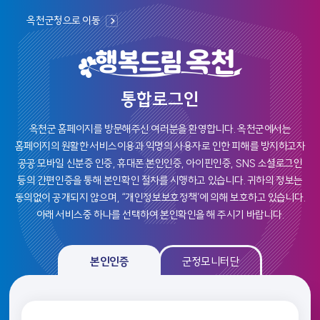
옥천군청으로 이동
통합로그인
옥천군 홈페이지를 방문해주신 여러분을 환영합니다.
옥천군에서는
홈페이지의 원활한 서비스이용과 익명의 사용자로 인한 피해를 방지하고자
공공 모바일 신분증 인증, 휴대폰 본인인증, 아이핀인증, SNS 소셜로그인
등의
간편인증을 통해 본인확인 절차를 시행하고 있습니다. 귀하의 정보는
동의없이 공개되지 않으며, “개인정보보호정책’에 의해 보호하고 있습니다.
아래 서비스중 하나를 선택하여 본인확인을 해 주시기 바랍니다.
본인인증, 군정모니탄 로그인 선택 및 인증 영역
본인인증
군정모니터단