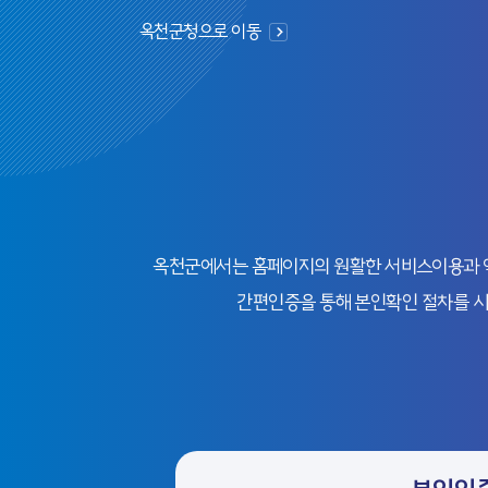
옥천군청으로 이동
옥천군에서는 홈페이지의 원활한 서비스이용과 익명
간편인증을 통해 본인확인 절차를 시