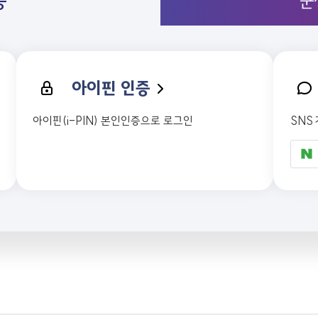
증
군
아이핀 인증
아이핀(i-PIN) 본인인증으로 로그인
SNS