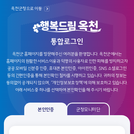
옥천군청으로 이동
통합로그인
옥천군 홈페이지를 방문해주신 여러분을 환영합니다.
옥천군에서는
홈페이지의 원활한 서비스이용과 익명의 사용자로 인한 피해를 방지하고자
공공 모바일 신분증 인증, 휴대폰 본인인증, 아이핀인증, SNS 소셜로그인
등의
간편인증을 통해 본인확인 절차를 시행하고 있습니다. 귀하의 정보는
동의없이 공개되지 않으며, “개인정보보호정책’에 의해 보호하고 있습니다.
아래 서비스중 하나를 선택하여 본인확인을 해 주시기 바랍니다.
본인인증, 군정모니탄 로그인 선택 및 인증 영역
본인인증
군정모니터단