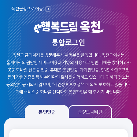
옥천군청으로 이동
통합로그인
옥천군 홈페이지를 방문해주신 여러분을 환영합니다.
옥천군에서는
홈페이지의 원활한 서비스이용과 익명의 사용자로 인한 피해를 방지하고자
공공 모바일 신분증 인증, 휴대폰 본인인증, 아이핀인증, SNS 소셜로그인
등의
간편인증을 통해 본인확인 절차를 시행하고 있습니다. 귀하의 정보는
동의없이 공개되지 않으며, “개인정보보호정책’에 의해 보호하고 있습니다.
아래 서비스중 하나를 선택하여 본인확인을 해 주시기 바랍니다.
본인인증, 군정모니탄 로그인 선택 및 인증 영역
본인인증
군정모니터단