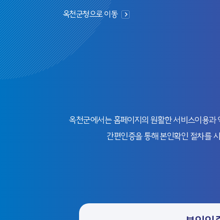
옥천군청으로 이동
옥천군에서는 홈페이지의 원활한 서비스이용과 익명
간편인증을 통해 본인확인 절차를 시