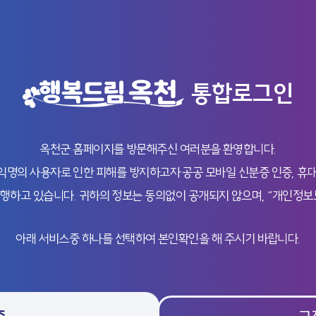
통합로그인
옥천군 홈페이지를 방문해주신 여러분을 환영합니다.
의 사용자로 인한 피해를 방지하고자 공공 모바일 신분증 인증, 휴대
행하고 있습니다. 귀하의 정보는 동의없이 공개되지 않으며, “개인정보
아래 서비스중 하나를 선택하여 본인확인을 해 주시기 바랍니다.