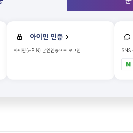
증
군
아이핀 인증
아이핀(i-PIN) 본인인증으로 로그인
SNS