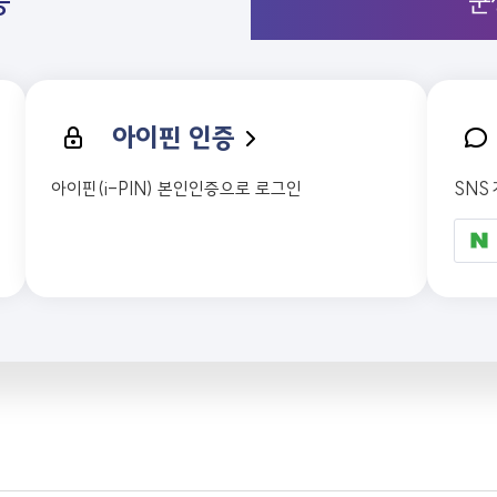
증
군
아이핀 인증
아이핀(i-PIN) 본인인증으로 로그인
SNS