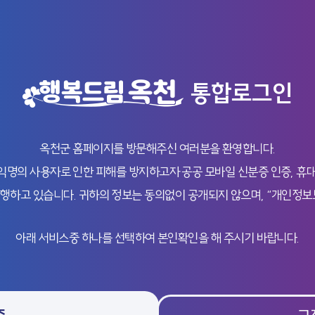
통합로그인
옥천군 홈페이지를 방문해주신 여러분을 환영합니다.
의 사용자로 인한 피해를 방지하고자 공공 모바일 신분증 인증, 휴대
행하고 있습니다. 귀하의 정보는 동의없이 공개되지 않으며, “개인정보
아래 서비스중 하나를 선택하여 본인확인을 해 주시기 바랍니다.