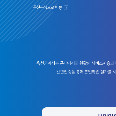
옥천군청으로 이동
옥천군에서는 홈페이지의 원활한 서비스이용과 익명
간편인증을 통해 본인확인 절차를 시