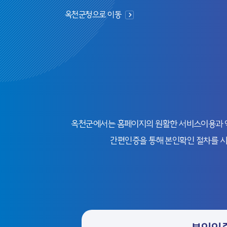
옥천군청으로 이동
옥천군에서는 홈페이지의 원활한 서비스이용과 익명
간편인증을 통해 본인확인 절차를 시