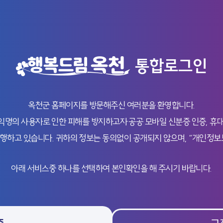
통합로그인
옥천군 홈페이지를 방문해주신 여러분을 환영합니다.
의 사용자로 인한 피해를 방지하고자 공공 모바일 신분증 인증, 휴대
행하고 있습니다. 귀하의 정보는 동의없이 공개되지 않으며, “개인정보
아래 서비스중 하나를 선택하여 본인확인을 해 주시기 바랍니다.