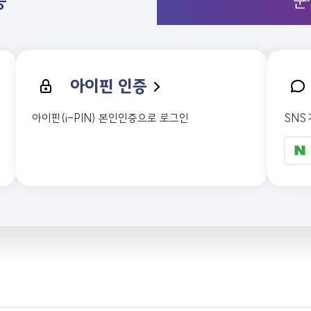
증
군
아이핀 인증
아이핀(i-PIN) 본인인증으로 로그인
SNS