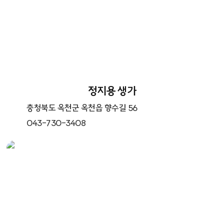
정지용 생가
충청북도 옥천군 옥천읍 향수길 56
043-730-3408