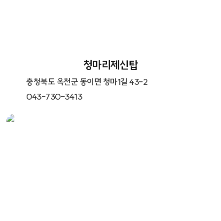
청마리제신탑
충청북도 옥천군 동이면 청마1길 43-2
043-730-3413