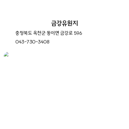
금강유원지
충청북도 옥천군 동이면 금강로 596
043-730-3408