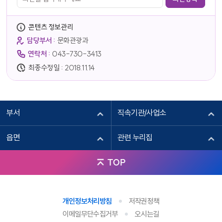
콘텐츠 정보관리
담당부서 :
문화관광과
연락처 :
043-730-3413
최종수정일 :
2018.11.14
부서
직속기관/사업소
읍면
관련 누리집
TOP
개인정보처리방침
저작권정책
이메일무단수집거부
오시는길