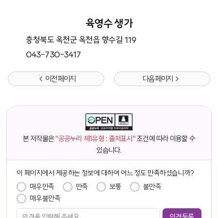
육영수 생가
충청북도 옥천군 옥천읍 향수길 119
043-730-3417
이전 페이지
다음 페이지
본 저작물은
"공공누리 제1유형 : 출처표시"
조건에 따라 이용할 수
있습니다.
담당자 정보
이 페이지에서 제공하는 정보에 대하여 어느 정도 만족하셨습니까?
만족도 조사
매우만족
만족
보통
불만족
매우불만족