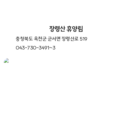
장령산 휴양림
충청북도 옥천군 군서면 장령산로 519
043-730-3491~3