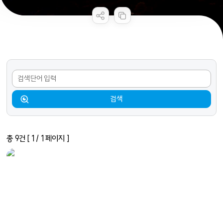
공공누리 공공저작물
콘텐츠 만족도 조사
관광정보 검색
검색어
검색
총
9
건 [
1
/ 1 페이지 ]