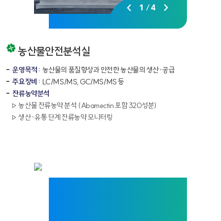
1
/
4
농산물안전분석실
운영목적 :
농산물의 품질향상과 안전한 농산물의 생산·공급
주요장비 :
LC/MS/MS, GC/MS/MS 등
잔류농약분석
농산물 잔류농약 분석 (Abamectin 포함 320성분)
생산·유통 단계 잔류농약 모니터링