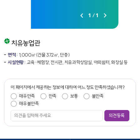
1
/
1
치유농업관
면적 :
1,000㎡(건물 372㎡, 단층)
시설현황 :
교육·체험장, 전시관, 치유과학상담실, 야외쉼터, 화장실 등
이 페이지에서 제공하는 정보에 대하여 어느 정도 만족하셨습니까?
만족도 조사
매우만족
만족
보통
불만족
매우불만족