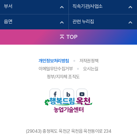
부서
직속기관/사업소
읍면
관련 누리집
TOP
개인정보처리방침
저작권정책
이메일무단수집거부
오시는길
정부/지자체 조직도
농업기술센터
(29043) 충청북도 옥천군 옥천읍 옥천동이로 234