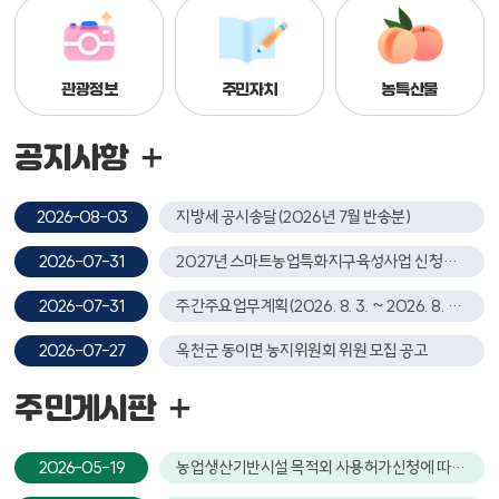
관광정보
주민자치
농특산물
공지사항
2026-08-03
지방세 공시송달(2026년 7월 반송분)
2026-07-31
2027년 스마트농업특화지구육성사업 신청접수 안내
2026-07-31
주간주요업무계획(2026. 8. 3. ~ 2026. 8. 9.)
2026-07-27
옥천군 동이면 농지위원회 위원 모집 공고
주민게시판
2026-05-19
농업생산기반시설 목적외 사용허가신청에 따른 주민의견 청취공고 의뢰(동이면 금암리)