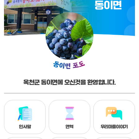
동이면
옥천군 동이면에 오신것을 환영합니다.
인사말
연혁
우리마을이야기