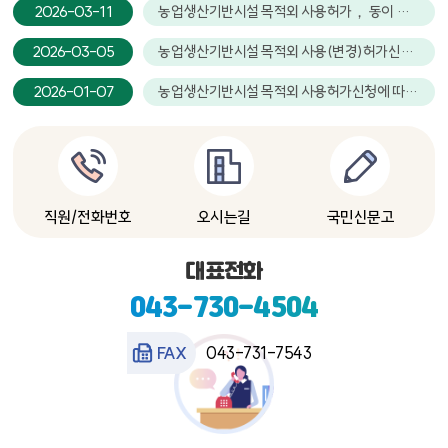
2026-03-11
농업생산기반시설 목적외 사용허가， 동이 남곡 578-10
2026-03-05
농업생산기반시설 목적외 사용(변경)허가신청에 따른 주민의견 청취공고(동이면 세산리)
2026-01-07
농업생산기반시설 목적외 사용허가신청에 따른 주민의견 청취공고 의뢰(동이면 남곡리)
직원/전화번호
오시는길
국민신문고
대표전화
043-730-4504
FAX
043-731-7543