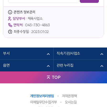
콘텐츠 정보관리
담당부서 :
체육사업소
연락처 :
043-730-4863
최종수정일 :
2023.01.02
부서
직속기관/사업소
읍면
관련 누리집
TOP
개인정보처리방침
저작권정책
이메일무단수집거부
오시는길