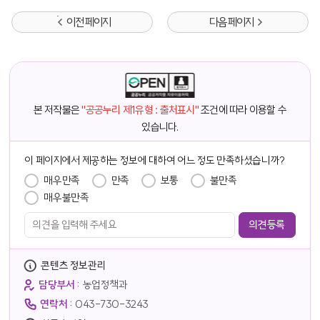
이전 페이지
다음 페이지
본 저작물은
"공공누리 제1유형 : 출처표시"
조건에 따라 이용할 수
있습니다.
담당자 정보
이 페이지에서 제공하는 정보에 대하여 어느 정도 만족하셨습니까?
만족도 조사
매우만족
만족
보통
불만족
매우불만족
콘텐츠 정보관리
담당부서 :
농업정책과
연락처 :
043-730-3243