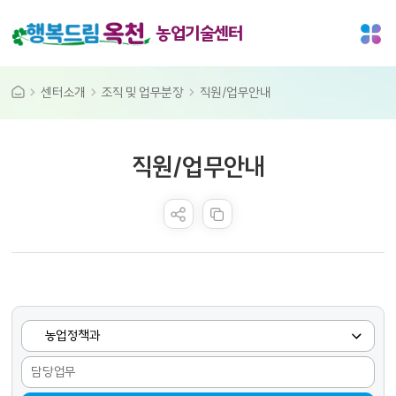
농업기술센터
센터소개
조직 및 업무분장
직원/업무안내
공공누리 공공저작물
직원/업무안내
콘텐츠 만족도 조사
직원 검색 폼