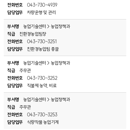
전화번호
043-730-4939
담당업무
차량운행 및 관리
부서명
농업기술센터 > 농업정책과
직급
친환경농업팀장
전화번호
043-730-3251
담당업무
친환경농업팀 총괄
부서명
농업기술센터 > 농업정책과
직급
주무관
전화번호
043-730-3252
담당업무
직불제 농약, 비료
부서명
농업기술센터 > 농업정책과
직급
주무관
전화번호
043-730-3253
담당업무
식량작물 농업기계