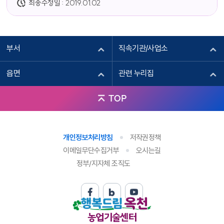
최종수정일 :
2019.01.02
부서
직속기관/사업소
읍면
관련 누리집
TOP
개인정보처리방침
저작권정책
이메일무단수집거부
오시는길
정부/지자체 조직도
농업기술센터