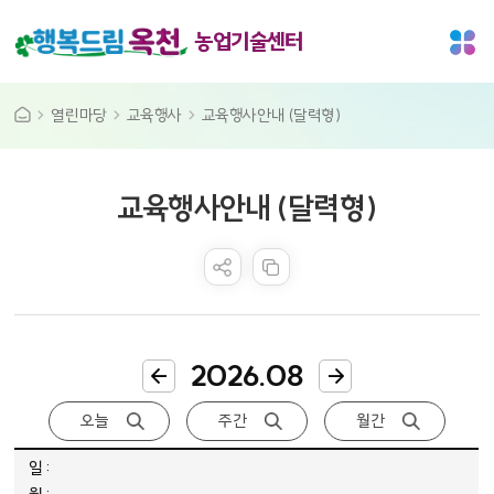
농업기술센터
열린마당
교육행사
교육행사안내 (달력형)
공공누리 공공저작물
교육행사안내 (달력형)
콘텐츠 만족도 조사
2026.08
오늘
주간
월간
2026년 8월 달력 - 일, 월, 화, 수, 목, 금, 토