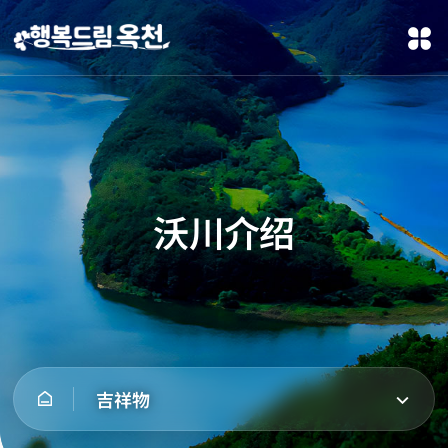
沃川介绍
吉祥物