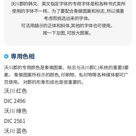
沃川郡的韩文、英文指定字体的专用字体是和各种书式类所
使用的字体不一样。为了要配合象徵图案和标志, 所以慎重
考虑而挑选出来的字体。
可活用龋示的正体和斜体,其他的字体也可使用。
按一下左图, 可放大图案。
専用色相
沃川郡的专用颜色是象徵图案、标志与沃川郡C.I系统的重要3要
素。 象徵图案所标示的颜色, 印刷物、私印物等各种媒体都可广
范使用。 对郡的形象形成也是很重要的。
沃川 红色
DIC 2496
沃川 綠色
DIC 2561
沃川 蓝色