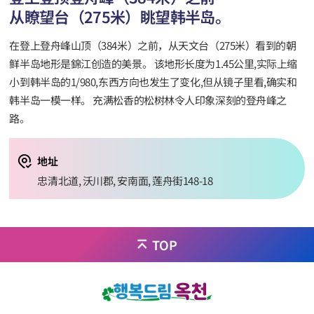
从瞭望台（275米）眺望韩半岛。
在登上登舟峰山顶（384米）之前，从天文台（275米）看到的朝
鲜半岛地形是錦江创造的美景。 该地形长度为1.45公里,实际上缩
小到韩半岛的1/980,东西方向也发生了变化,但从镜子里看,确实和
韩半岛一模一样。 充满松香的松树林令人印象深刻的登舟峰之
路。
地址
忠清北道, 沃川郡, 安南面, 莲舟街148-18
TOP