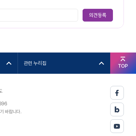
관련 누리집
TOP
도
696
기 바랍니다.