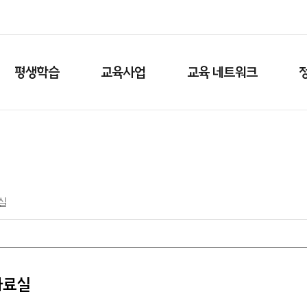
평생학습
교육사업
교육 네트워크
실
자료실