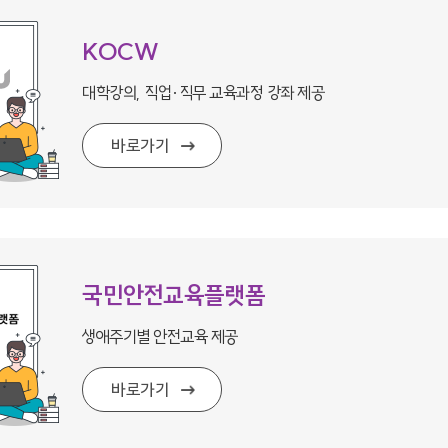
KOCW
대학강의, 직업·직무 교육과정 강좌 제공
바로가기
국민안전교육플랫폼
생애주기별 안전교육 제공
바로가기