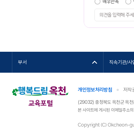
매우만족
부서
직속기관/사
개인정보처리방침
저작
교육포털
(29032) 충청북도 옥천군 옥
본 사이트에 게시된 이메일주소의
Copyright (C) Okcheon-gun