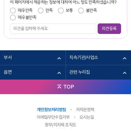
이 페이지에서 제공하는 정보에 대하여 어느 정도 만족하셨습니까?
만족도 조사
매우만족
만족
보통
불만족
매우불만족
부서
직속기관/사업소
읍면
관련 누리집
TOP
개인정보처리방침
저작권정책
이메일무단수집거부
오시는길
정부/지자체 조직도