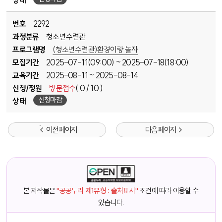
상태
번호
2292
과정분류
청소년수련관
프로그램명
(청소년수련관)환경이랑 놀자
모집기간
2025-07-11(09:00)
2025-07-18(18:00)
~
교육기간
2025-08-11
2025-08-14
~
신청/정원
방문접수
( 0 / 10 )
신청마감
상태
이전 페이지
다음 페이지
본 저작물은
"공공누리 제1유형 : 출처표시"
조건에 따라 이용할 수
있습니다.