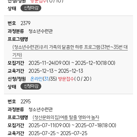
신청/정원
방문접수
( 0 / 10 )
신청마감
상태
번호
2379
과정분류
청소년수련관
프로그램명
(청소년수련관)우리 가족의 달콤한 하루 프로그램(31번~35번 대
기자)
모집기간
2025-11-24(09:00)
2025-12-10(18:00)
~
교육기간
2025-12-13
2025-12-13
~
신청/정원
온라인
(
31
/35)
방문접수
( 0 / 20 )
신청마감
상태
번호
2295
과정분류
청소년수련관
프로그램명
(청산문화의집)여름 탈출 영화야 놀자
모집기간
2025-07-11(09:00)
2025-07-18(18:00)
~
교육기간
2025-07-25
2025-07-25
~