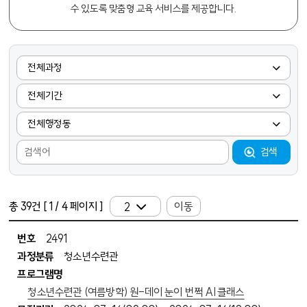
수 있도록 맞춤형 교육 서비스를 제공합니다.
교육 프로그램 검색
검색어
검색
페이지 선택 이동
총
39
건 [
1
/ 4 페이지 ]
프로그램 목록 - 번호, 과정분류, 프로그램명, 모집시작일시, 모집종료일시, 교육시작일, 교육종료일, 정원(전체), 정원(온라인), 정원(방문), 방문접수수, 온라인신청수, 프로그램상태
번호
2491
과정분류
청소년수련관
프로그램명
청소년수련관 (여름방학) 원-데이 눈이 번쩍 AI 클래스