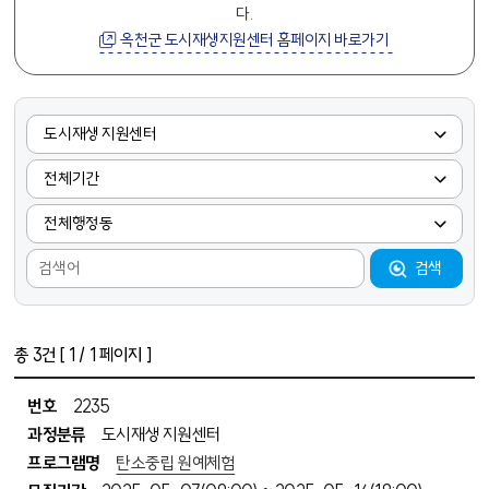
다.
옥천군 도시재생지원센터 홈페이지 바로가기
교육 프로그램 검색
검색어
검색
총
3
건 [
1
/ 1 페이지 ]
프로그램 목록 - 번호, 과정분류, 프로그램명, 모집시작일시, 모집종료일시, 교육시작일, 교육종료일, 정원(전체), 정원(온라인), 정원(방문), 방문접수수, 온라인신청수, 프로그램상태
번호
2235
과정분류
도시재생 지원센터
프로그램명
탄소중립 원예체험