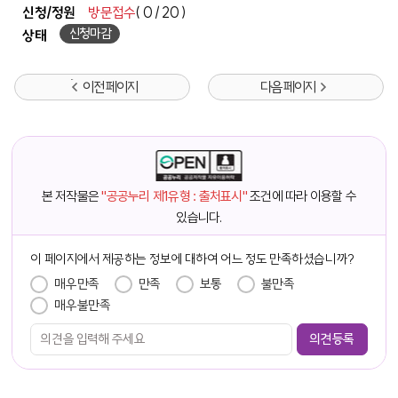
신청/정원
방문접수
( 0 / 20 )
신청마감
상태
이전 페이지
다음 페이지
본 저작물은
"공공누리 제1유형 : 출처표시"
조건에 따라 이용할 수
있습니다.
이 페이지에서 제공하는 정보에 대하여 어느 정도 만족하셨습니까?
만족도 조사
매우만족
만족
보통
불만족
매우불만족