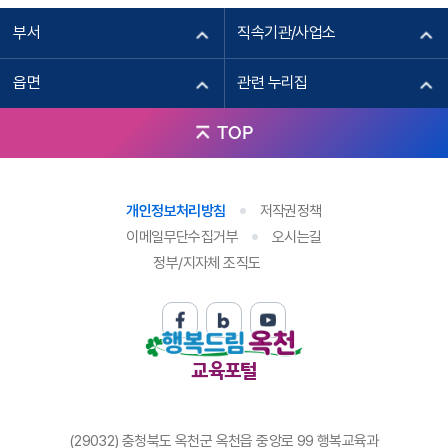
부서
직속기관/사업소
읍면
관련 누리집
TOP
개인정보처리방침
저작권정책
이메일무단수집거부
오시는길
정부/지자체 조직도
교육포털
(29032) 충청북도 옥천군 옥천읍 중앙로 99 행복교육과