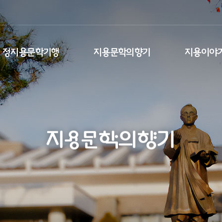
정지용문학기행
지용문학의향기
지용이야
지용문학의향기