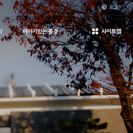
로그인
기
이야기있는 풍경