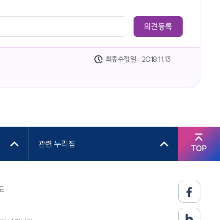
최종수정일 :
2018.11.13
관련 누리집
TOP
도