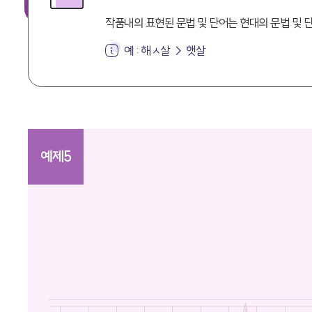
작품내의 표현된 문법 및 단어는 현대의 문법 및 
예 : 해ㅅ살 → 햇살
예제5