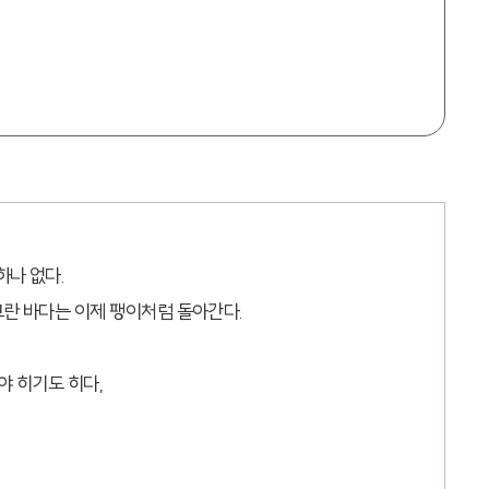
하나 없다.
그란 바다는 이제 팽이처럼 돌아간다.
야 히기도 히다,