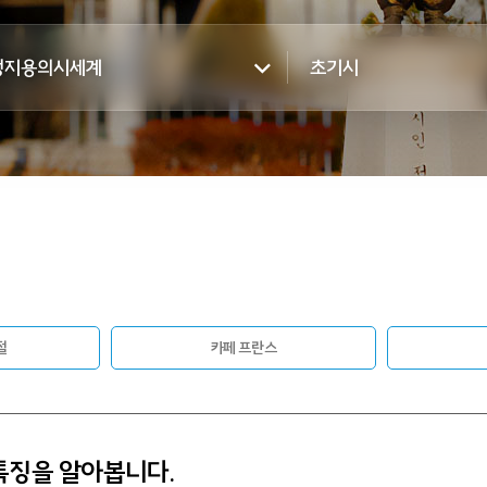
정지용의시세계
초기시
절
카페 프란스
특징을 알아봅니다.