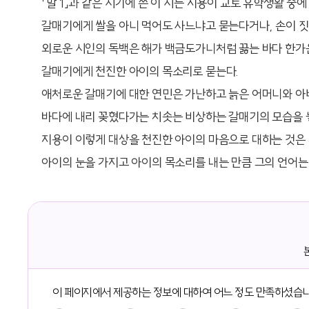
「말 1」과 같은 시기에 쓴 이 시는 지용이 교토 유학생활 중에
갈매기에게 쌀을 아니 먹어도 사느냐고 묻는다거나, 손이 
외로운 시인의 독백은 해가 백금도가니처럼 끓는 바다 한가
갈매기에게 천진한 아이의 목소리로 묻는다.
애처로운 갈매기에 대한 연민은 가난하고 늙은 어머니와 아
바다에 내리 꽂혔다가는 치솟는 비상하는 갈매기의 모습을 
지용이 이렇게 대상을 천진한 아이의 마음으로 대하는 것은 
아이의 눈을 가지고 아이의 목소리를 내는 만큼 그의 언어는
이 페이지에서 제공하는 정보에 대하여 어느 정도 만족하셨습