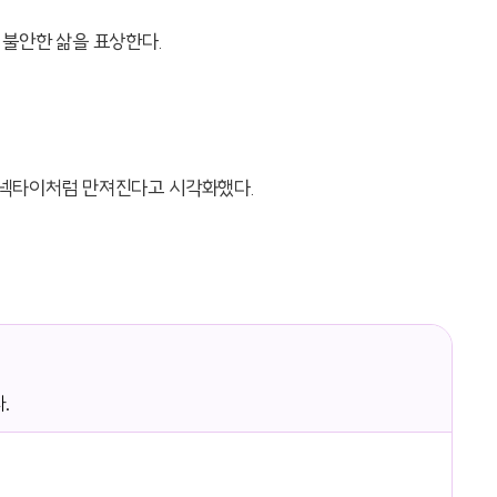
 불안한 삶을 표상한다.
 넥타이처럼 만져진다고 시각화했다.
.