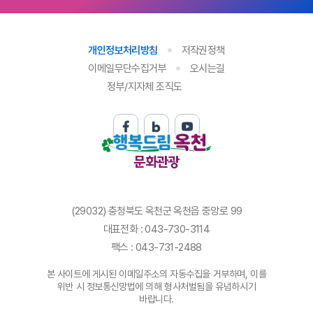
개인정보처리방침
저작권정책
이메일무단수집거부
오시는길
정부/지자체 조직도
문화관광
(29032) 충청북도 옥천군 옥천읍 중앙로 99
대표전화 : 043-730-3114
팩스 : 043-731-2488
본 사이트에 게시된 이메일주소의 자동수집을 거부하며, 이를
위반 시 정보통신망법에 의해 형사처벌됨을 유념하시기
바랍니다.