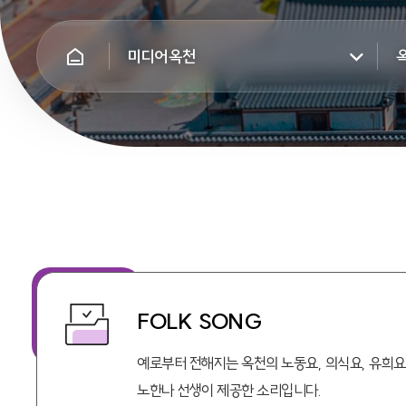
미디어옥천
FOLK SONG
예로부터 전해지는 옥천의 노동요, 의식요, 유희요
노한나 선생이 제공한 소리입니다.