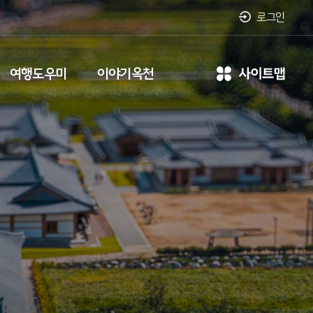
로그인
여행도우미
이야기옥천