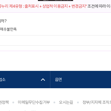
공누리 제4유형 : 출처표시 + 상업적 이용금지 + 변경금지"
조건에 따라 이
니까?
매우불만족
업소
읍면
권정책
이메일무단수집거부
오시는길
정부/지자체 조직