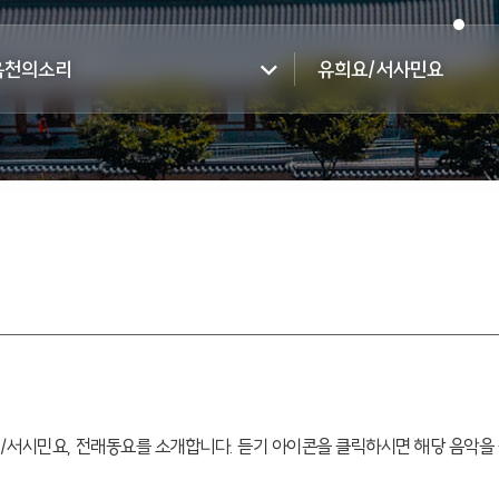
옥천의소리
유희요/서사민요
/서시민요, 전래동요를 소개합니다. 듣기 아이콘을 클릭하시면 해당 음악을 