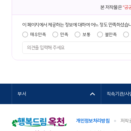
본 저작물은
"공
이 페이지에서 제공하는 정보에 대하여 어느 정도 만족하셨습
매우만족
만족
보통
불만족
부서
직속기관/사
개인정보처리방침
저작