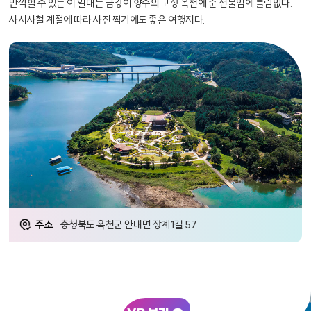
만끽할 수 있는 이 일대는 금강이 향수의 고장 옥천에 준 선물임에 틀림없다.
사시사철 계절에 따라 사진 찍기에도 좋은 여행지다.
주소
충청북도 옥천군 안내면 장계1길 57