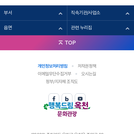
부서
직속기관/사업소
읍면
관련 누리집
TOP
개인정보처리방침
저작권정책
이메일무단수집거부
오시는길
정부/지자체 조직도
문화관광