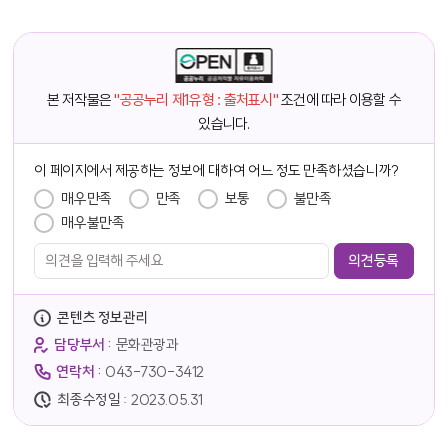
본 저작물은
"공공누리 제1유형 : 출처표시"
조건에 따라 이용할 수
있습니다.
담당자 정보
이 페이지에서 제공하는 정보에 대하여 어느 정도 만족하셨습니까?
만족도 조사
매우만족
만족
보통
불만족
매우불만족
콘텐츠 정보관리
담당부서 :
문화관광과
연락처 :
043-730-3412
최종수정일 :
2023.05.31