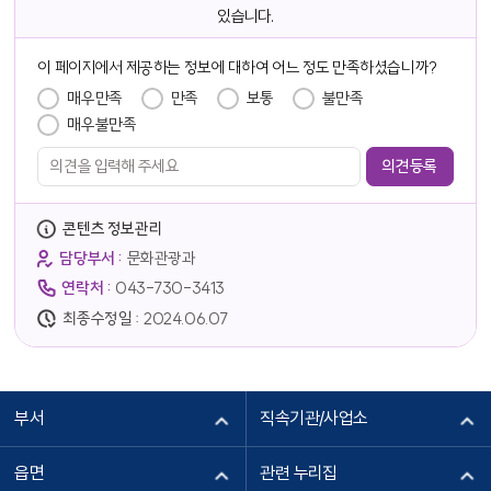
있습니다.
담당자 정보
이 페이지에서 제공하는 정보에 대하여 어느 정도 만족하셨습니까?
만족도 조사
매우만족
만족
보통
불만족
매우불만족
콘텐츠 정보관리
담당부서 :
문화관광과
연락처 :
043-730-3413
최종수정일 :
2024.06.07
부서
직속기관/사업소
읍면
관련 누리집