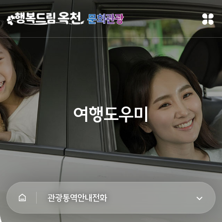
문화관광
여행도우미
관광통역안내전화