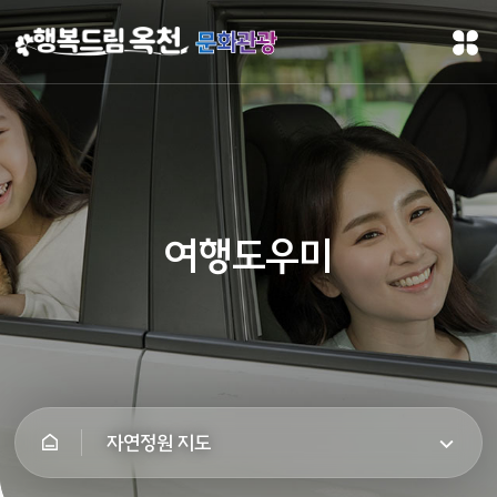
문화관광
여행도우미
자연정원 지도