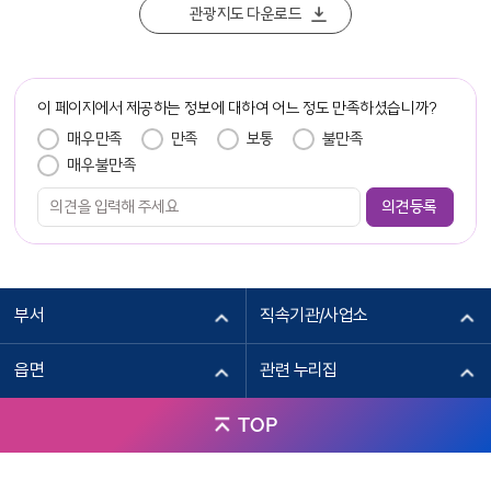
PDF
관광지도 다운로드
이 페이지에서 제공하는 정보에 대하여 어느 정도 만족하셨습니까?
만족도 조사
매우만족
만족
보통
불만족
매우불만족
부서
직속기관/사업소
읍면
관련 누리집
TOP