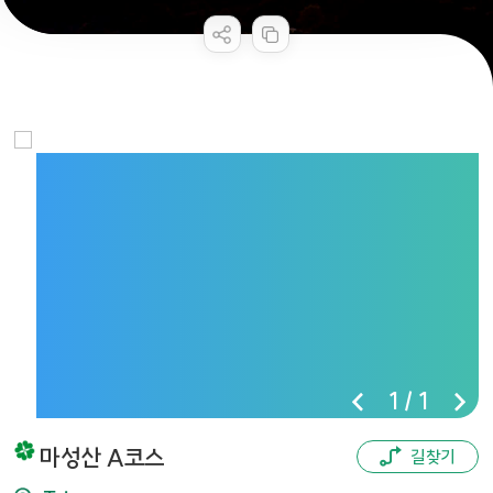
공공누리 공공저작물
콘텐츠 만족도 조사
1
/
1
마성산 A코스
길찾기