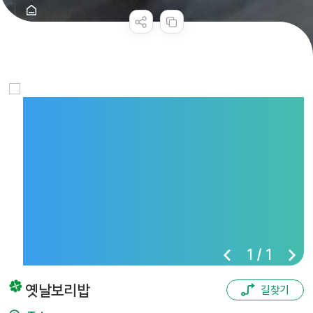
콘텐츠 만족도 조사
1
/
1
옛날보리밥
길찾기