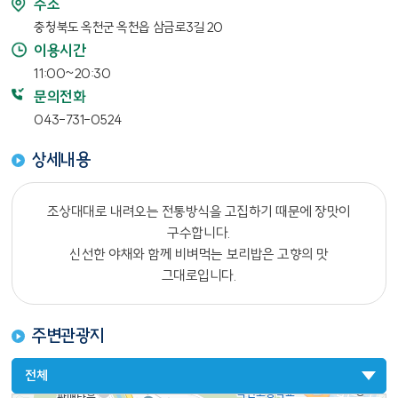
주소
충청북도 옥천군 옥천읍 삼금로3길 20
이용시간
11:00~20:30
문의전화
043-731-0524
상세내용
조상대대로 내려오는 전통방식을 고집하기 때문에 장맛이
구수합니다.
신선한 야채와 함께 비벼먹는 보리밥은 고향의 맛
그대로입니다.
주변관광지
전체