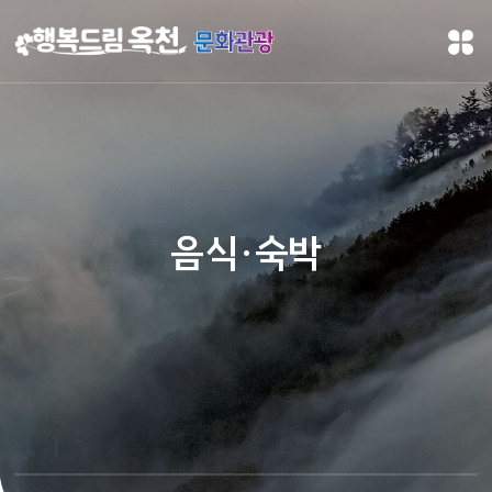
문화관광
음식·숙박