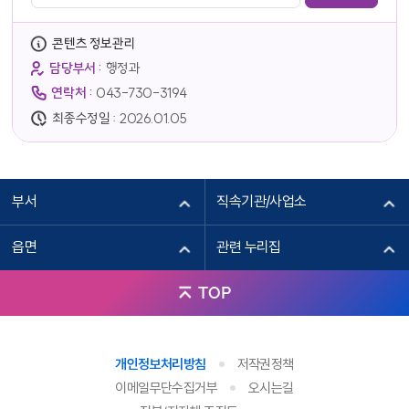
콘텐츠 정보관리
담당부서 :
행정과
연락처 :
043-730-3194
최종수정일 :
2026.01.05
부서
직속기관/사업소
읍면
관련 누리집
TOP
개인정보처리방침
저작권정책
이메일무단수집거부
오시는길