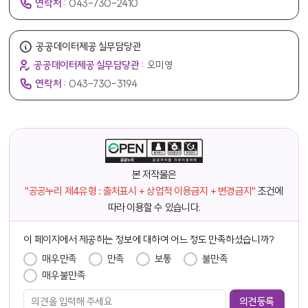
연락처 :
043-730-2410
공공데이터제공 실무담당관
공공데이터제공 실무담당관 :
오미영
연락처 :
043-730-3194
본 저작물은
"공공누리 제4유형 : 출처표시 + 상업적 이용금지 + 변경금지"
조건에
따라 이용할 수 있습니다.
담당자 정보
이 페이지에서 제공하는 정보에 대하여 어느 정도 만족하셨습니까?
만족도 조사
매우만족
만족
보통
불만족
매우불만족