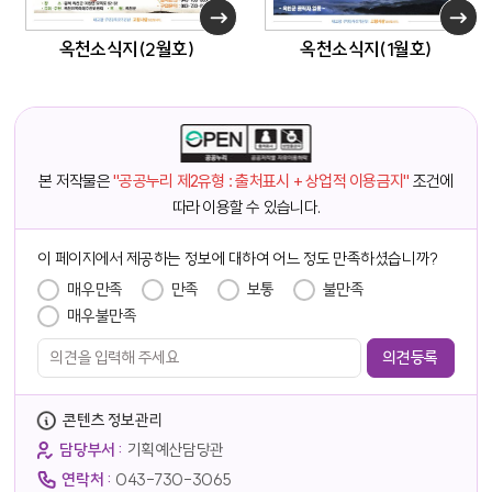
옥천소식지(2월호)
옥천소식지(1월호)
본 저작물은
"공공누리 제2유형 : 출처표시 + 상업적 이용금지"
조건에
따라 이용할 수 있습니다.
담당자 정보
이 페이지에서 제공하는 정보에 대하여 어느 정도 만족하셨습니까?
만족도 조사
매우만족
만족
보통
불만족
매우불만족
콘텐츠 정보관리
담당부서 :
기획예산담당관
연락처 :
043-730-3065