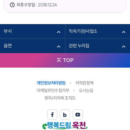
최종수정일 :
2018.12.24
부서
직속기관/사업소
읍면
관련 누리집
TOP
개인정보처리방침
저작권정책
이메일무단수집거부
오시는길
정부/지자체 조직도