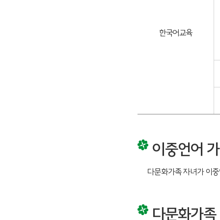
한국어교육
이중언어 
다문화가족 자녀가 이중
다문화가족