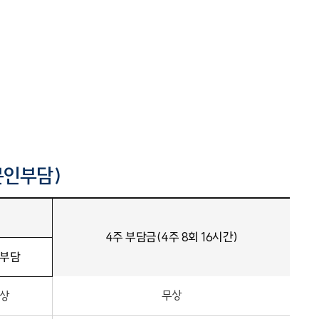
본인부담)
4주 부담금(4주 8회 16시간)
부담
무상
상