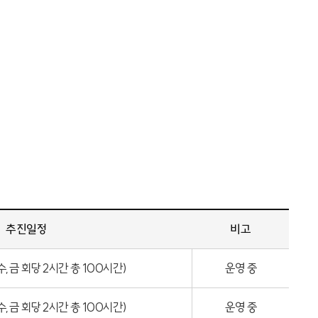
추진일정
비고
 수,금 회당 2시간 총 100시간)
운영 중
 수,금 회당 2시간 총 100시간)
운영 중