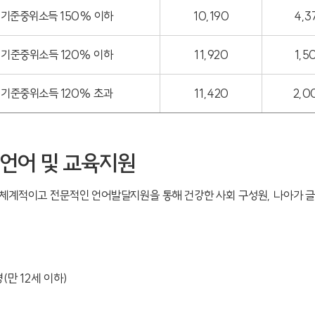
기준중위소득 150% 이하
10,190
4,3
기준중위소득 120% 이하
11,920
1,5
기준중위소득 120% 초과
11,420
2,0
언어 및 교육지원
체계적이고 전문적인 언어발달지원을 통해 건강한 사회 구성원, 나아가 글
(만 12세 이하)