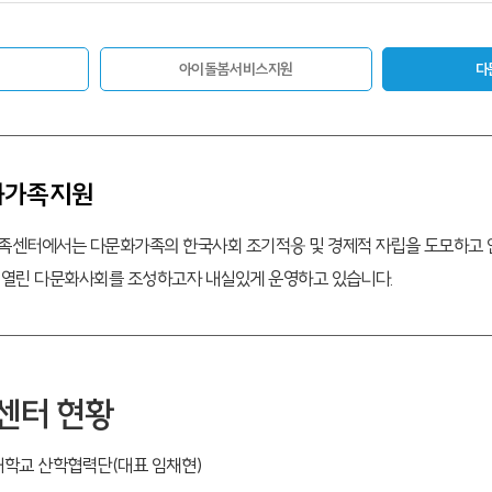
아이돌봄서비스지원
다
화가족지원
족센터에서는 다문화가족의 한국사회 조기적응 및 경제적 자립을 도모하고 언
 열린 다문화사회를 조성하고자 내실있게 운영하고 있습니다.
센터 현황
학교 산학협력단(대표 임채현)