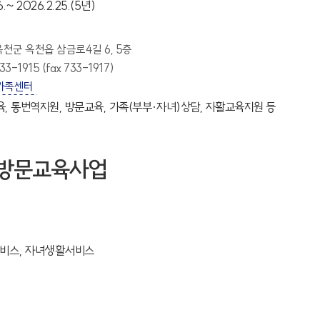
6.~ 2026.2.25.(5년)
옥천군 옥천읍 삼금로4길 6, 5층
3-1915 (fax 733-1917)
가족센터
육, 통번역지원, 방문교육, 가족(부부·자녀)상담, 자활교육지원 등
방문교육사업
비스, 자녀생활서비스