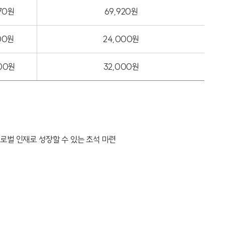
70원
69,920원
00원
24,000원
00원
32,000원
로벌 인재로 성장할 수 있는 초석 마련