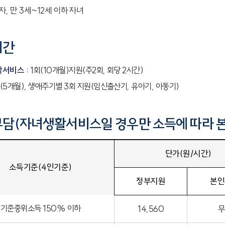
, 만 3세~12세 이하 자녀
기간
서비스 :
1회(10개월)지원(주2회, 회당 2시간)
회(5개월), 생애주기별 3회 지원(임신출산기, 유아기, 아동기)
담(자녀생활서비스일 경우만 소득에 따라 
단가(원/시간)
소득기준(4인기준)
정부지원
본인
기준중위소득 150% 이하
14,560
무