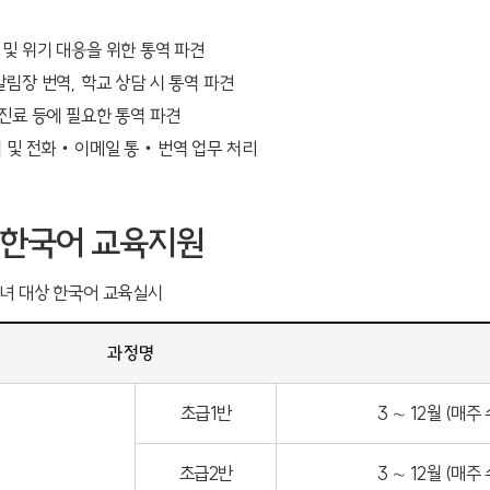
및 위기 대응을 위한 통역 파견
림장 번역, 학교 상담 시 통역 파견
진료 등에 필요한 통역 파견
시 및 전화‧이메일 통‧번역 업무 처리
 한국어 교육지원
녀 대상 한국어 교육실시
과정명
초급1반
3 ∼ 12월 (매주
초급2반
3 ∼ 12월 (매주