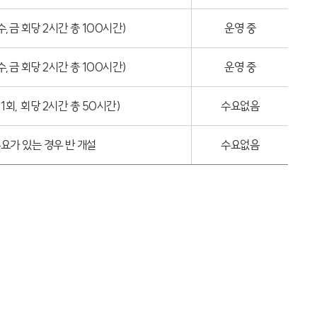
 수,금 회당 2시간 총 100시간)
운영 중
 수,금 회당 2시간 총 100시간)
운영 중
주 1회, 회당 2시간 총 50시간)
수요없음
수요가 있는 경우 반 개설
수요없음