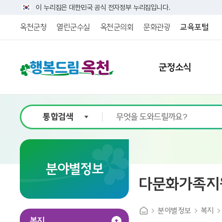
이 누리집은 대한민국 공식 전자정부 누리집입니다.
옥천군청
열린군수실
옥천군의회
문화관광
교육포털
군정소식
분야별정보
다문화가족지
분야별정보
복지
복지