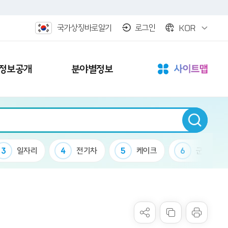
KOR
국가상징바로알기
로그인
정보공개
분야별정보
3
일자리
4
전기차
5
케이크
6
군립공원