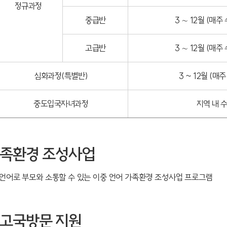
정규과정
중급반
3 ∼ 12월 (매주
고급반
3 ∼ 12월 (매주
심화과정(특별반)
3 ~ 12월 (매
중도입국자녀과정
지역 내 
가족환경 조성사업
언어로 부모와 소통할 수 있는 이중 언어 가족환경 조성사업 프로그램
 고국방문 지원