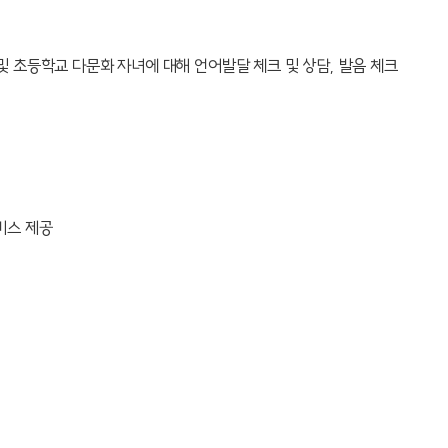
초등학교 다문화 자녀에 대해 언어발달 체크 및 상담, 발음 체크
비스 제공