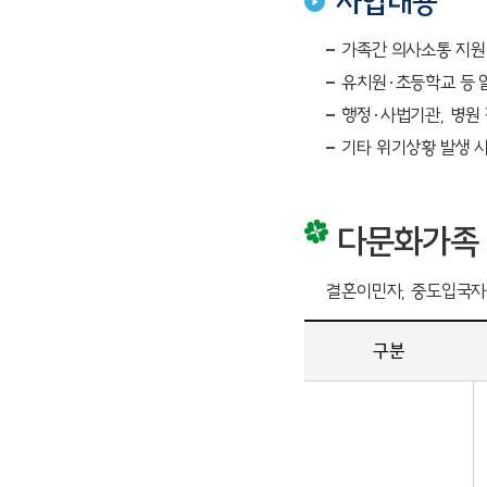
사업내용
가족간 의사소통 지원 
유치원·초등학교 등 알
행정·사법기관, 병원 
기타 위기상황 발생 
다문화가족
결혼이민자, 중도입국자
구분