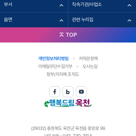
부서
직속기관/사업소
읍면
관련 누리집
TOP
개인정보처리방침
저작권정책
이메일무단수집거부
오시는길
정부/지자체 조직도
(29032) 충청북도 옥천군 옥천읍 중앙로 99