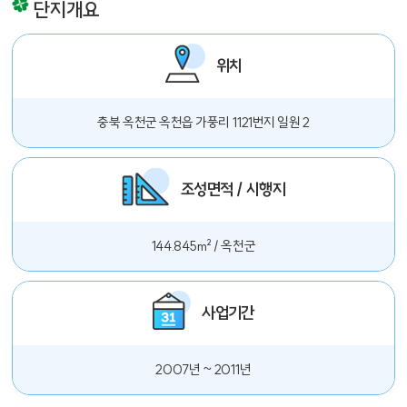
단지개요
위치
충북 옥천군 옥천읍 가풍리 1121번지 일원 2
조성면적 / 시행지
144.845m² / 옥천군
사업기간
2007년 ~ 2011년