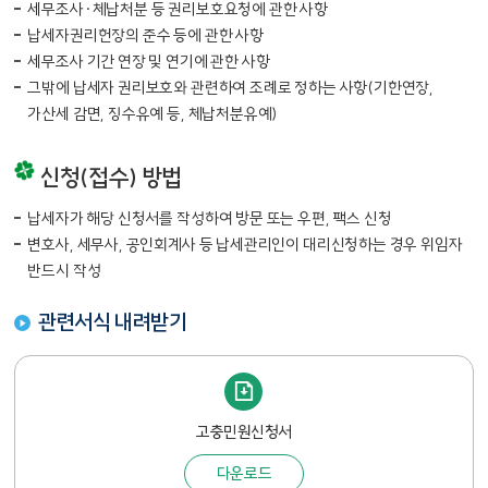
세무조사·체납처분 등 권리보호요청에 관한 사항
납세자권리헌장의 준수 등에 관한 사항
세무조사 기간 연장 및 연기에 관한 사항
그밖에 납세자 권리보호와 관련하여 조례로 정하는 사항(기한연장,
가산세 감면, 징수유예 등, 체납처분유예)
신청(접수) 방법
납세자가 해당 신청서를 작성하여 방문 또는 우편, 팩스 신청
변호사, 세무사, 공인회계사 등 납세관리인이 대리신청하는 경우 위임자
반드시 작성
관련서식 내려받기
고충민원신청서
다운로드