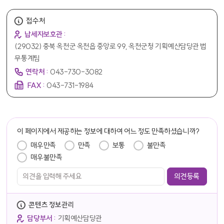
접수처
납세자보호관 :
(29032) 충북 옥천군 옥천읍 중앙로 99, 옥천군청 기획예산담당관 법
무통계팀
연락처 :
043-730-3082
FAX :
043-731-1984
담당자 정보
이 페이지에서 제공하는 정보에 대하여 어느 정도 만족하셨습니까?
만족도 조사
매우만족
만족
보통
불만족
매우불만족
콘텐츠 정보관리
담당부서 :
기획예산담당관