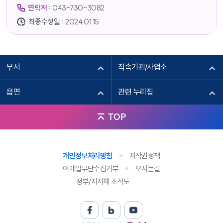
연락처 :
043-730-3082
최종수정일 :
2024.01.15
부서
직속기관/사업소
읍면
관련 누리집
TOP
개인정보처리방침
저작권정책
이메일무단수집거부
오시는길
정부/지자체 조직도