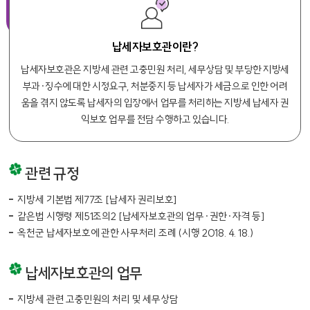
납세자보호관이란?
납세자보호관은 지방세 관련 고충민원 처리, 세무상담 및 부당한 지방세
부과·징수에 대한 시정요구, 처분중지 등 납세자가 세금으로 인한 어려
움을 겪지 않도록 납세자의 입장에서 업무를 처리하는 지방세 납세자 권
익보호 업무를 전담 수행하고 있습니다.
관련 규정
지방세 기본법 제77조 [납세자 권리보호]
같은법 시행령 제51조의2 [납세자보호관의 업무·권한·자격 등]
옥천군 납세자보호에 관한 사무처리 조례 (시행 2018. 4. 18.)
납세자보호관의 업무
지방세 관련 고충민원의 처리 및 세무상담