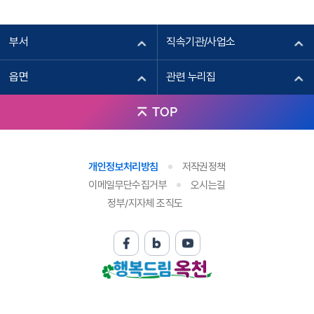
부서
직속기관/사업소
읍면
관련 누리집
TOP
개인정보처리방침
저작권정책
이메일무단수집거부
오시는길
정부/지자체 조직도