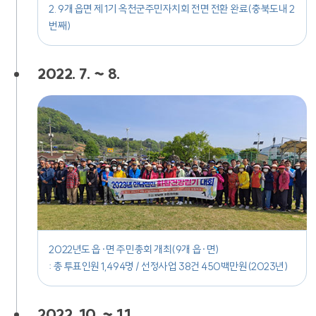
2. 9개 읍면 제 1기 옥천군주민자치회 전면 전환 완료(충북도내 2
번째)
2022. 7. ~ 8.
2022년도 읍·면 주민총회 개최(9개 읍·면)
: 총 투표인원 1,494명 / 선정사업 38건 450백만원(2023년)
2022. 10. ~ 11.