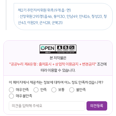
제2기 주민자치위원 위촉(9개 읍·면)
: 선정위원 295명(읍46, 동이30, 안남49, 안내26, 청성23, 청
산43, 이원29, 군서28, 군북21)
본 저작물은
"공공누리 제4유형 : 출처표시 + 상업적 이용금지 + 변경금지"
조건에
따라 이용할 수 있습니다.
이 페이지에서 제공하는 정보에 대하여 어느 정도 만족하셨습니까?
만족도 조사
매우만족
만족
보통
불만족
매우불만족