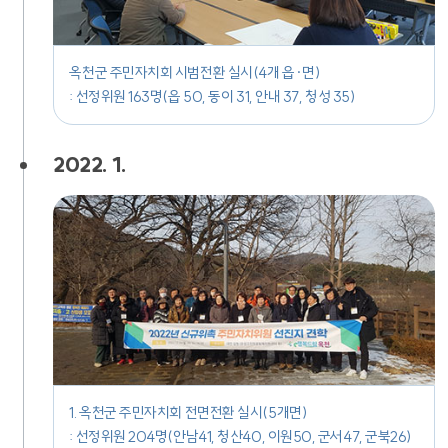
옥천군 주민자치회 시범전환 실시(4개 읍·면)
: 선정위원 163명(읍 50, 동이 31, 안내 37, 청성 35)
2022. 1.
1. 옥천군 주민자치회 전면전환 실시(5개면)
: 선정위원 204명(안남41, 청산40, 이원50, 군서47, 군북26)