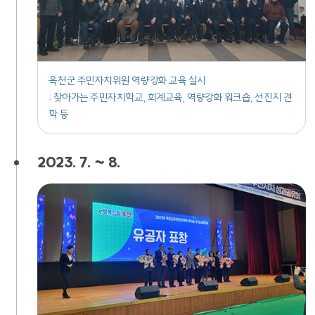
옥천군 주민자치위원 역량강화 교육 실시
: 찾아가는 주민자치학교, 회계교육, 역량강화 워크숍, 선진지 견
학 등
2023. 7. ~ 8.