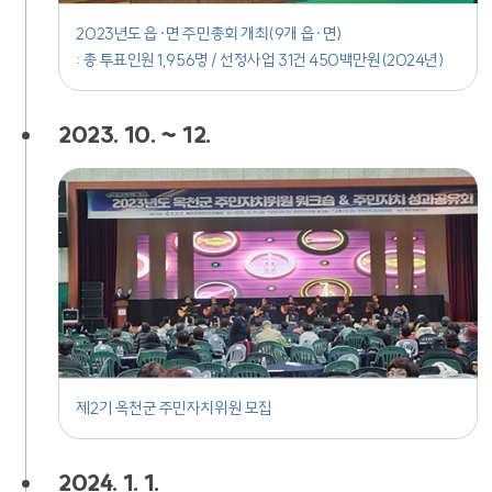
2023년도 읍·면 주민총회 개최(9개 읍·면)
: 총 투표인원 1,956명 / 선정사업 31건 450백만원(2024년)
2023. 10. ~ 12.
제2기 옥천군 주민자치위원 모집
2024. 1. 1.