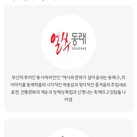
부산의 뿌리인 동시에 비전인 「역사와 문화가 살아 숨쉬는 동래구」의
이미지를 동래학춤의 시각적인 역동감과 청각적인 흥겨움의 추임새로
표현, 전통문화의 계승과 정체성 확립과 신명나는 축제의 고장임을 나
타냄