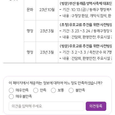
(방문)부산 동래읍성역사축제 대표단 
문화
23년 10월
기간 : 10. 13.(금) / 동래구 행정복
내용 : 구청장 환담, 개막식 참석, 환
(초청)우호교류 추진을 위한 사전방문
행정
23년 3월
기간 : 3. 23.~3. 24. / 동래구청장 
내용 : 간담회, 환영만찬, 주요시설 견
(방문)우호교류 추진을 위한 사전방문
행정
23년 3월
기간 : 3. 2.~3. 3. / 옥천군수 외 7명
내용 : 간담회, 환영만찬, 주요시설 견
이 페이지에서 제공하는 정보에 대하여 어느 정도 만족하셨습니까?
만족도 조사
매우만족
만족
보통
불만족
매우불만족