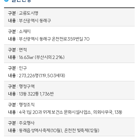
부산광역시 동래구 자매결연 현황 - 구분, 내용
교류도시명
부산공역시 동래구
소재지
부산광역시 동래구 온천천로359번길 70
면적
16.63㎢ (부산시의 2.2%)
인구
273,226명(119,503세대)
행정구역
13동 322통 1,736반
행정조직
4국 1실 20과 91계 보건소 문화시설사업소, 의회사무국, 13동
주요행사
동래읍성역사축제(10월), 온천천 빛축제(12월)