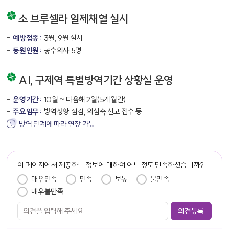
소 브루셀라 일제채혈 실시
예방접종 :
3월, 9월 실시
동원인원 :
공수의사 5명
AI, 구제역 특별방역기간 상황실 운영
운영기간 :
10월 ~ 다음해 2월(5개월간)
주요임무 :
방역상황 점검, 의심축 신고 접수 등
방역 단계에 따라 연장 가능
담당자 정보
이 페이지에서 제공하는 정보에 대하여 어느 정도 만족하셨습니까?
만족도 조사
매우만족
만족
보통
불만족
매우불만족