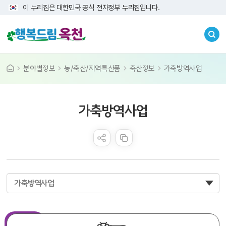
이 누리집은 대한민국 공식 전자정부 누리집입니다.
분야별정보
농/축산/지역특산품
축산정보
가축방역사업
콘텐츠 만족도 조사
가축방역사업
가축방역사업