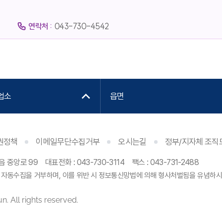
연락처 :
043-730-4542
업소
읍면
권정책
이메일무단수집거부
오시는길
정부/지자체 조직
읍 중앙로 99
대표전화 :
043-730-3114
팩스 : 043-731-2488
 자동수집을 거부하며, 이를 위반 시 정보통신망법에 의해 형사처벌됨을 유념하시
. All rights reserved.