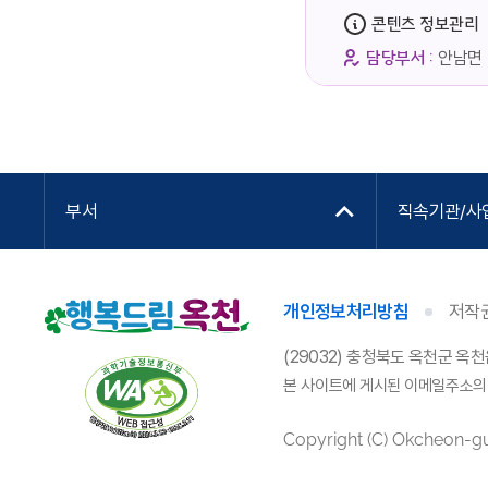
콘텐츠 정보관리
담당부서 :
안남면
부서
직속기관/사
개인정보처리방침
저작
(29032) 충청북도 옥천군 옥천
본 사이트에 게시된 이메일주소의
Copyright (C) Okcheon-gun