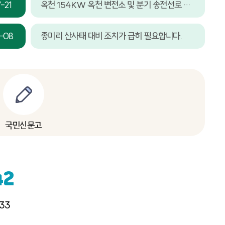
옥천 154KW 옥천 변전소 및 분기 송전선로 건설사업 추진 및 입지선정 위원회 추천 홍보
-21
종미리 산사태 대비 조치가 급히 필요합니다.
-08
국민신문고
42
33