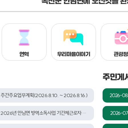
옥천군 안남면에 오신것을 환
연혁
우리마을이야기
관광정
주민게
주간주요업무계획(2026.8.10. ~ 2026.8.16.)
2026-08
2026년 안남면 방역소독사업 기간제근로자 추가 채용 공고
2026-07