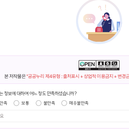
본 저작물은
"공공누리 제4유형 : 출처표시 + 상업적 이용금지 + 변경
는 정보에 대하여 어느 정도 만족하셨습니까?
만족
보통
불만족
매우불만족