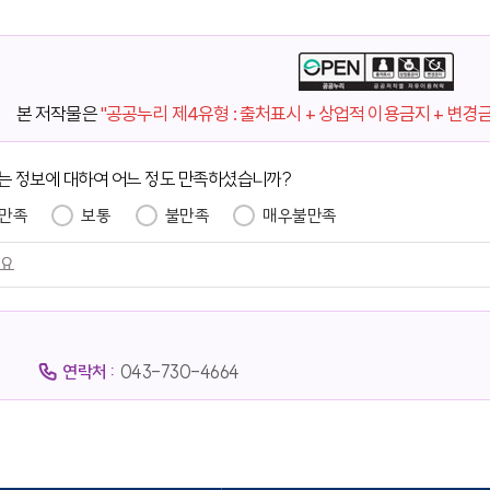
본 저작물은
"공공누리 제4유형 : 출처표시 + 상업적 이용금지 + 변경
는 정보에 대하여 어느 정도 만족하셨습니까?
만족
보통
불만족
매우불만족
연락처 :
043-730-4664