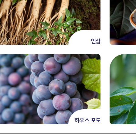
인삼
하우스 포도