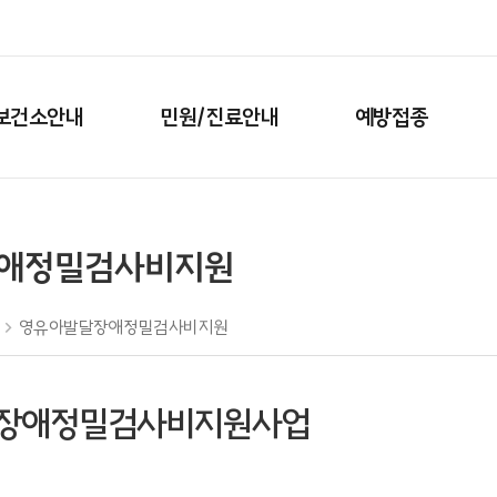
보건소안내
민원/진료안내
예방접종
애정밀검사비지원
영유아발달장애정밀검사비지원
장애정밀검사비지원사업