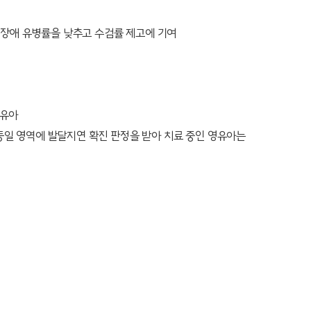
장애 유병률을 낮추고 수검률 제고에 기여
영유아
동일 영역에 발달지연 확진 판정을 받아 치료 중인 영유아는