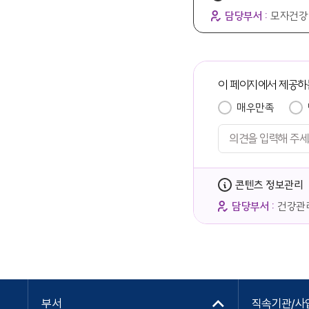
담당부서 :
모자건강
이 페이지에서 제공하
매우만족
콘텐츠 정보관리
담당부서 :
건강관
부서
직속기관/사