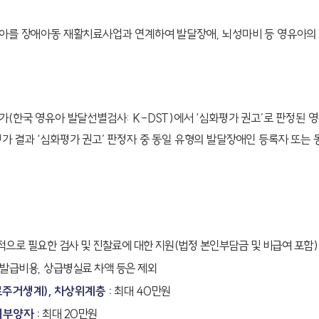
아를 장애아동 재활치료사업과 연계하여 발달장애, 뇌성마비 등 영유아의 
(한국 영유아 발달선별검사: K-DST)에서 ‘심화평가 권고’로 판정된 
 결과 ‘심화평가 권고’ 판정자 중 동일 유형의 발달장애인 등록자 또는 
으로 필요한 검사 및 진찰료에 대한 지원(법정 본인부담금 및 비급여 포함)
발급비용, 상급병실료 차액 등은 제외
거생계), 차상위계층 :
최대 40만원
부양자 :
최대 20만원