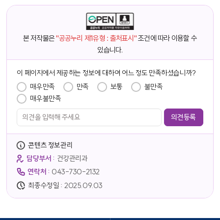
본 저작물은
"공공누리 제1유형 : 출처표시"
조건에 따라 이용할 수
있습니다.
담당자 정보
이 페이지에서 제공하는 정보에 대하여 어느 정도 만족하셨습니까?
만족도 조사
매우만족
만족
보통
불만족
매우불만족
콘텐츠 정보관리
담당부서 :
건강관리과
연락처 :
043-730-2132
최종수정일 :
2025.09.03