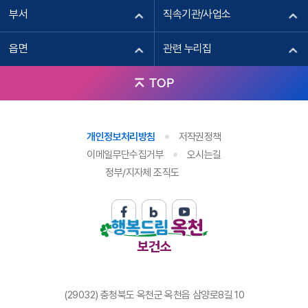
부서
직속기관/사업소
읍면
관련 누리집
TOP
개인정보처리방침
저작권정책
이메일무단수집거부
오시는길
정부/지자체 조직도
보건소
(29032) 충청북도 옥천군 옥천읍 삼양로8길 10