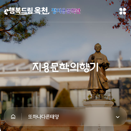
정지용문학관
지용문학의향기
또하나다른태양