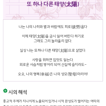
또 하나 다른 태양(太陽)
나는 나의 나히와 별과 바람에도 피로(疲勞)웁다
이제 태양(太陽)을 금시 일어 버린다 하기로
그래도 그리 놀라울리 없다.
실상 나는 또하나 다른 태양(太陽)으로 살었다.
사랑을 위하연 입맛도 일는다.
외로운 사슴처럼 벙어리 되어 산길에 슬지라도-
오오, 나의 행복(幸福)은 나의 성모(聖母)마리아!
시의 해석
종교적 주제가 지나치게 노출되어 있거나 시적 완성도가 떨어지는 여타의