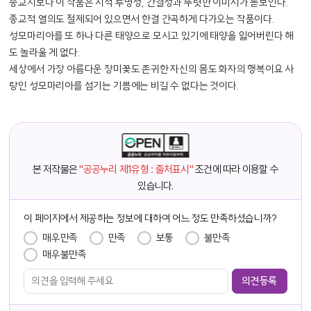
종교시보다 이 작품은 시적 투명성, 간결성과 뚜렷한 이미지가 돋보인다.
종교적 열의도 절제되어 있으면서 한결 간곡하게 다가오는 작품이다.
성모마리아를 또 하나 다른 태양으로 모시고 있기에 태양을 잃어버린다 해
도 놀라울 게 없다.
세상에서 가장 아름다운 장미꽃도 존귀한 자신의 몸도 화자의 행복이요 사
랑인 성모마리아를 섬기는 기쁨에는 비길 수 없다는 것이다.
본 저작물은
"공공누리 제1유형 : 출처표시"
조건에 따라 이용할 수
있습니다.
담당자 정보
이 페이지에서 제공하는 정보에 대하여 어느 정도 만족하셨습니까?
만족도 조사
매우만족
만족
보통
불만족
매우불만족