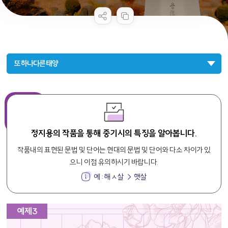
공공누리 공공저작물
콘텐츠 만족도 조사
또하나다른태양
정지용의 작품을 통해 중기시의 특징을 알아봅니다.
작품내의 표현된 문법 및 단어는 현대의 문법 및 단어와 다소 차이가 있
으니 이점 유의하시기 바랍니다.
예 : 해ㅅ살 → 햇살
예제3