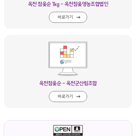
옥천 참옻순 1kg - 옥천참옻영농조합법인
바로가기
옥천참옻순 - 옥천군산림조합
바로가기