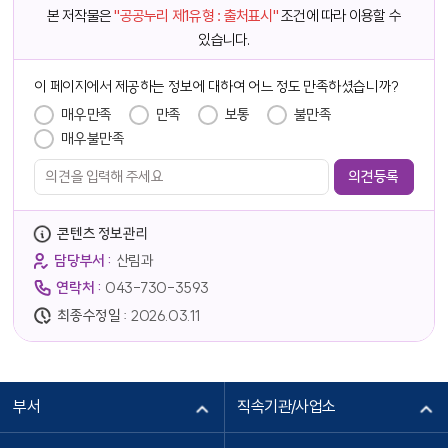
본 저작물은
"공공누리 제1유형 : 출처표시"
조건에 따라 이용할 수
있습니다.
담당자 정보
이 페이지에서 제공하는 정보에 대하여 어느 정도 만족하셨습니까?
만족도 조사
매우만족
만족
보통
불만족
매우불만족
콘텐츠 정보관리
담당부서 :
산림과
연락처 :
043-730-3593
최종수정일 :
2026.03.11
부서
직속기관/사업소