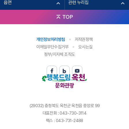
읍면
관련 누리집
TOP
개인정보처리방침
저작권정책
이메일무단수집거부
오시는길
정부/지자체 조직도
문화관광
(29032) 충청북도 옥천군 옥천읍 중앙로 99
대표전화 : 043-730-3114
팩스 : 043-731-2488