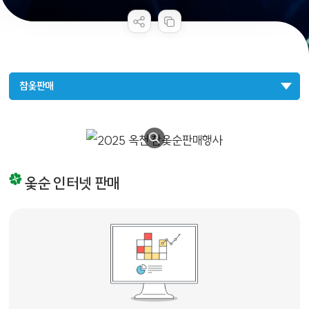
공공누리 공공저작물
콘텐츠 만족도 조사
참옻판매
행복드림옥천 2025 옥천 참옻순 판매 행사 하늘이 내려 옥천에서 자란 청정 임산물 참옻순 온라인판매 : 2025.3.24.~5.4. 네이버검색창 " 옥천 참옻순 " 현장판매 : 2025.4.19.~5.4.(주말) 옥천향수공원 및 옥천옻문화단지 할인판매 : 2025.3.24.~4.14.(3주간) (사전예약할인)25,000원 > 23,000원 (선착순 3천명 2,000원 할인) 판매처 : 1.옥천군 산림 조합(043-732-7001 내선(3)) - 구성품 : 옻순()16cm이하) - 규격 : 1kg - 판매가 : 25,000원 2.옥천 참옻 영농조합법인 - 구성품: 옻순(16cm이하) - 규격 : 1kg - 판매가 : 25,000원 3.옥천 참옻 영농조합법인 - 구성품: 옻나무 - 규격 : 1박스 - 판매가 : 10,000원(현장가) 4.옥천 참옻 영농조합법인 - 구성품: 옻나무 껍질 - 규격 : 1박스 - 판매가 : 15,000원(현장가)
옻순 인터넷 판매