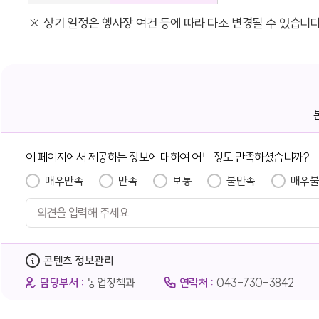
※ 상기 일정은 행사장 여건 등에 따라 다소 변경될 수 있습니
이 페이지에서 제공하는 정보에 대하여 어느 정도 만족하셨습니까?
매우만족
만족
보통
불만족
매우
콘텐츠 정보관리
담당부서 :
농업정책과
연락처 :
043-730-3842