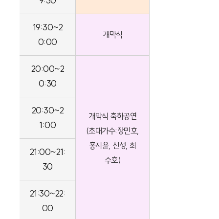
9:30
19:30~2
개막식
0:00
20:00~2
0:30
20:30~2
개막식 축하공연
1:00
(초대가수:장민호,
홍지윤, 신성, 최
21:00~21:
수호)
30
21:30~22:
00