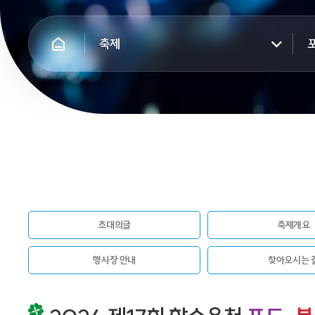
축제
초대의글
축제개요
행사장 안내
찾아오시는 