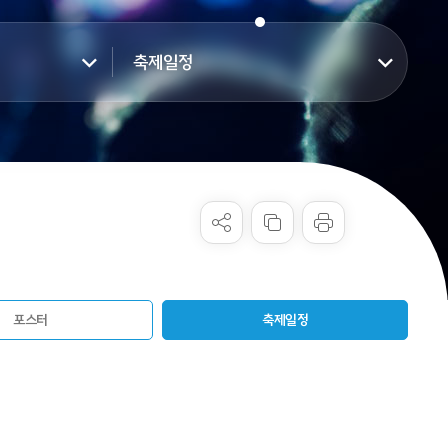
축제일정
포스터
축제일정